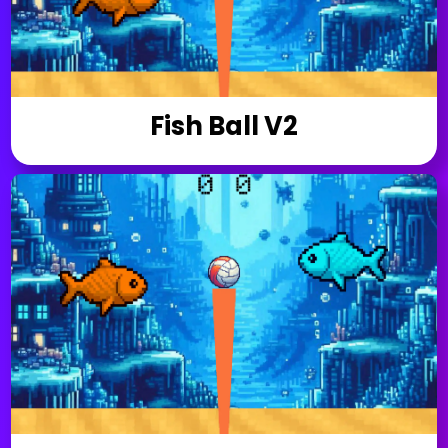
Fish Ball V2