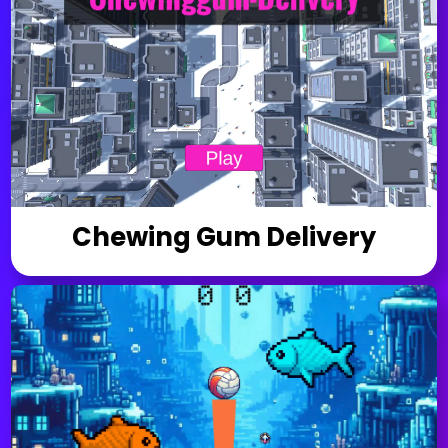
Chewing Gum Delivery