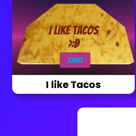
I like Tacos