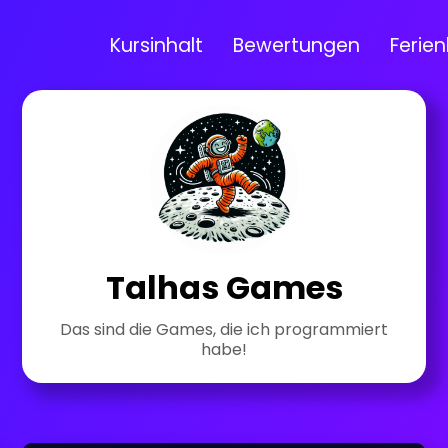
Kursinhalt
Bewertungen
Ferien
Talhas Games
Das sind die Games, die ich programmiert
habe!