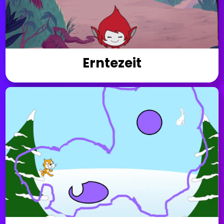
Erntezeit