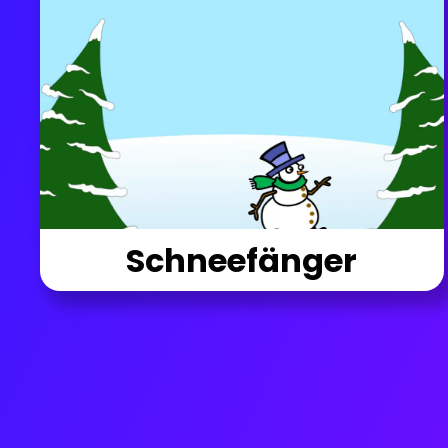
Schneefänger