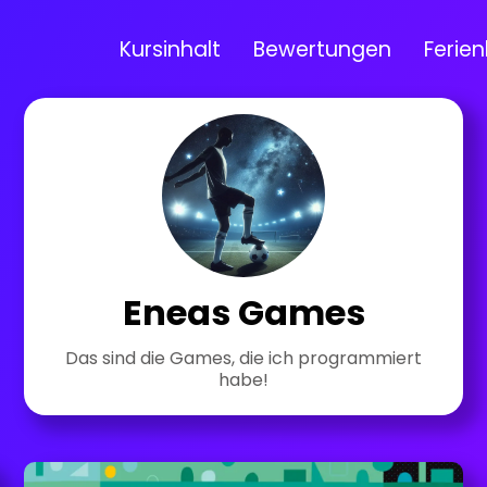
Kursinhalt
Bewertungen
Ferien
Eneas Games
Das sind die Games, die ich programmiert
habe!