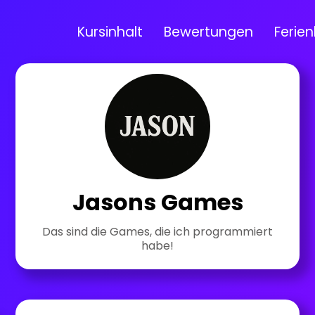
Kursinhalt
Bewertungen
Ferien
Jasons Games
Das sind die Games, die ich programmiert
habe!