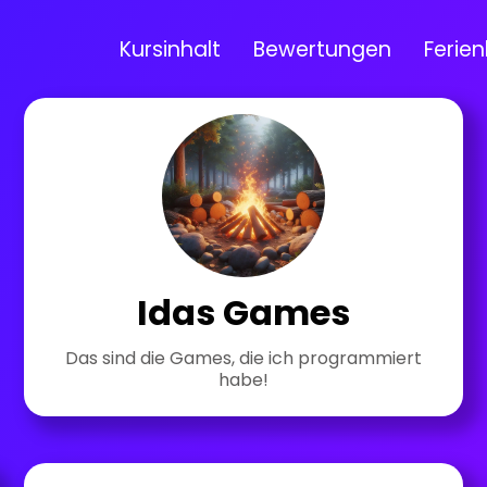
Kursinhalt
Bewertungen
Ferien
Idas Games
Das sind die Games, die ich programmiert
habe!