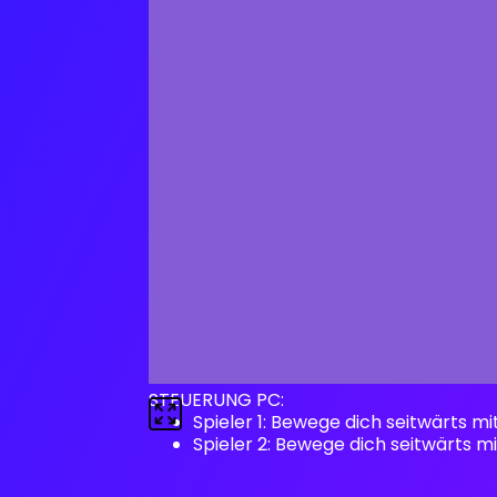
STEUERUNG PC:
Spieler 1: Bewege dich seitwärts mi
Spieler 2: Bewege dich seitwärts m