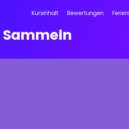
Kursinhalt
Bewertungen
Ferien
 Sammeln