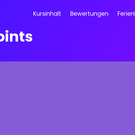
Kursinhalt
Bewertungen
Ferien
oints