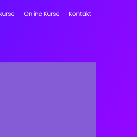
kurse
Online Kurse
Kontakt