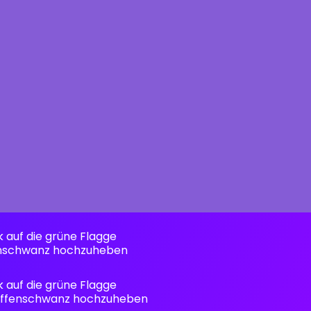
k auf die grüne Flagge
fenschwanz hochzuheben
k auf die grüne Flagge
 Affenschwanz hochzuheben