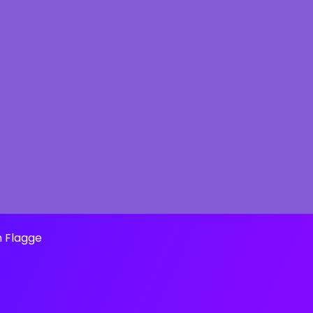
n Flagge