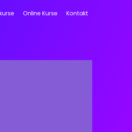
kurse
Online Kurse
Kontakt