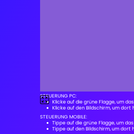
STEUERUNG PC:
Klicke auf die grüne Flagge, um das
Klicke auf den Bildschirm, um dort 
STEUERUNG MOBILE:
Tippe auf die grüne Flagge, um das
Tippe auf den Bildschirm, um dort 