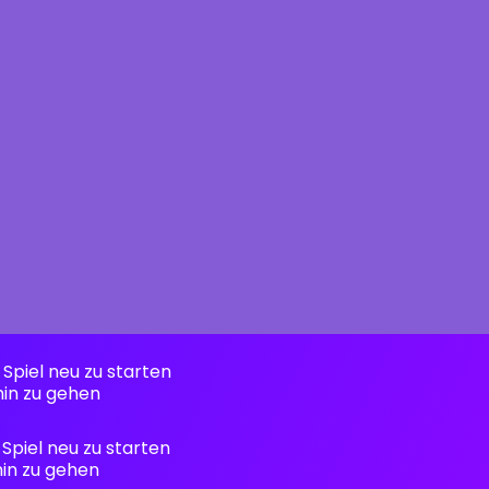
 Spiel neu zu starten
hin zu gehen
 Spiel neu zu starten
hin zu gehen