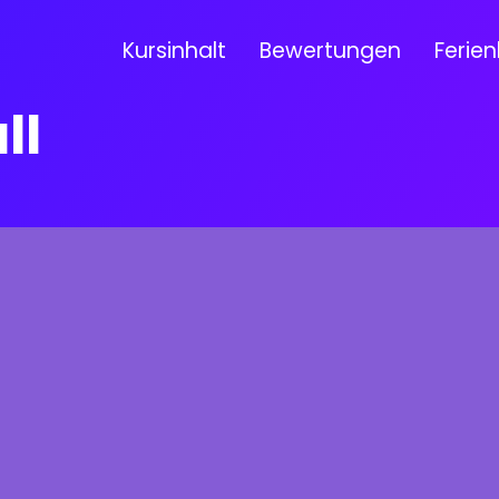
Kursinhalt
Bewertungen
Ferien
ll