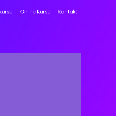
kurse
Online Kurse
Kontakt