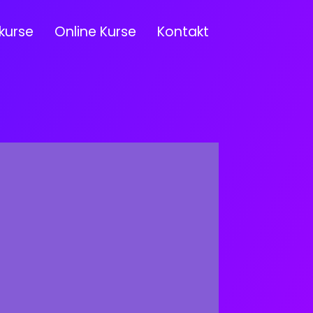
kurse
Online Kurse
Kontakt