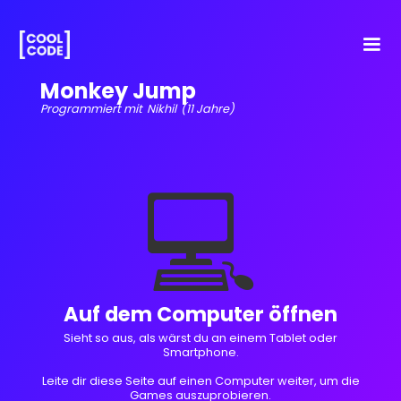
Monkey Jump
Programmiert mit
Nikhil
(11 Jahre)
💻
Auf dem Computer öffnen
Sieht so aus, als wärst du an einem Tablet oder
Smartphone.
Leite dir diese Seite auf einen Computer weiter, um die
Games auszuprobieren.