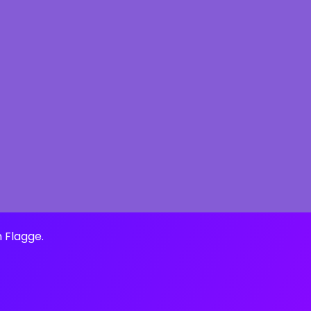
n Flagge.