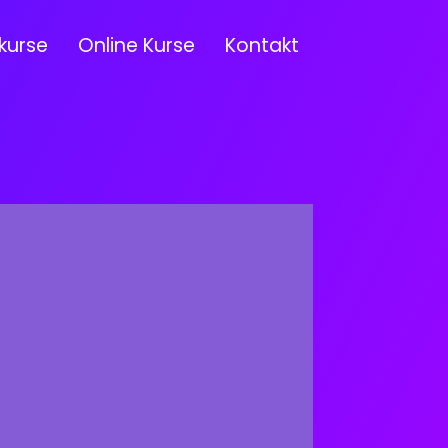
kurse
Online Kurse
Kontakt