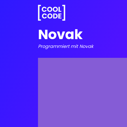
Novak
Programmiert mit
Novak