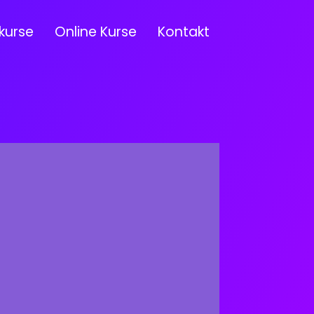
kurse
Online Kurse
Kontakt