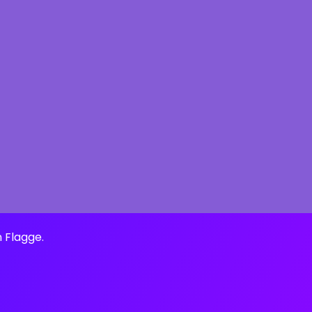
n Flagge.