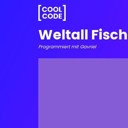
Weltall Fisch
Programmiert mit
Gavriel