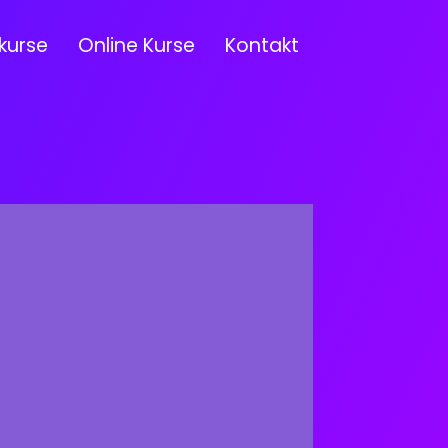
kurse
Online Kurse
Kontakt