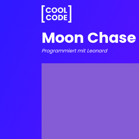
Moon Chase
Programmiert mit
Leonard