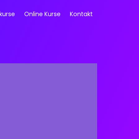
kurse
Online Kurse
Kontakt