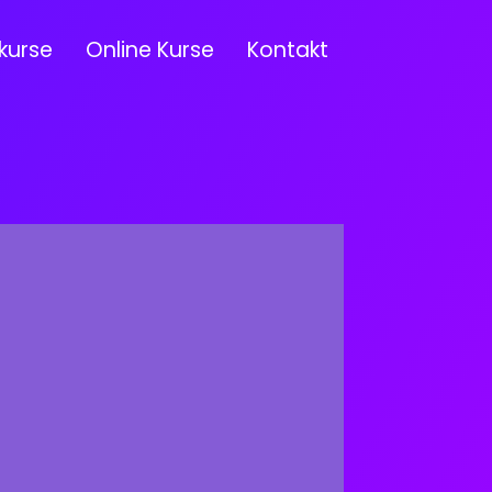
kurse
Online Kurse
Kontakt