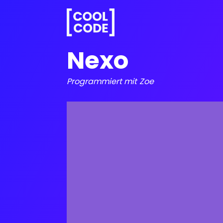
Nexo
Programmiert mit
Zoe