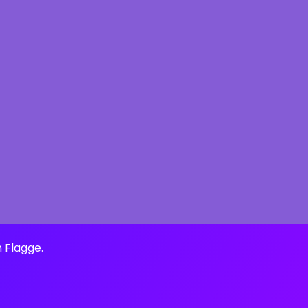
n Flagge.