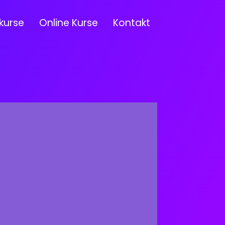
kurse
Online Kurse
Kontakt