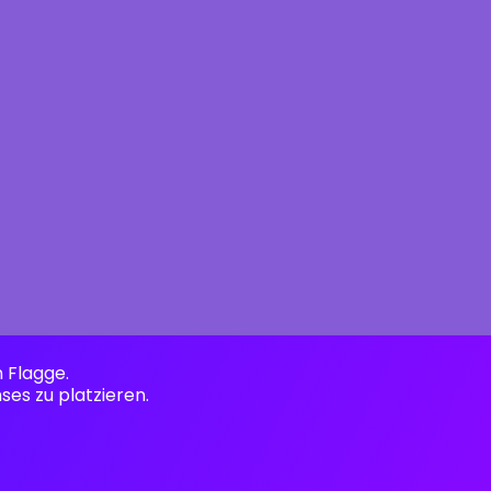
n Flagge.
ses zu platzieren.