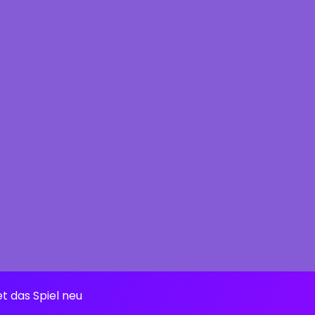
et das Spiel neu