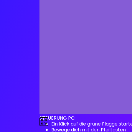
STEUERUNG PC:
Ein Klick auf die grüne Flagge start
Bewege dich mit den Pfeiltasten