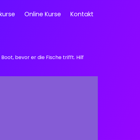
kurse
Online Kurse
Kontakt
ot, bevor er die Fische trifft. Hilf