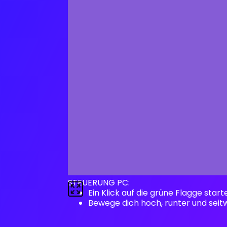
STEUERUNG PC:
Ein Klick auf die grüne Flagge start
Bewege dich hoch, runter und seitw