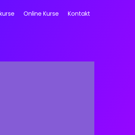
kurse
Online Kurse
Kontakt