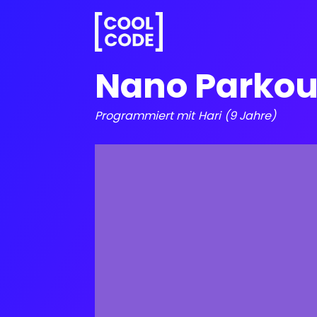
Nano Parkou
Programmiert mit
Hari
(9 Jahre)