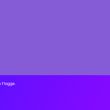
n Flagge.