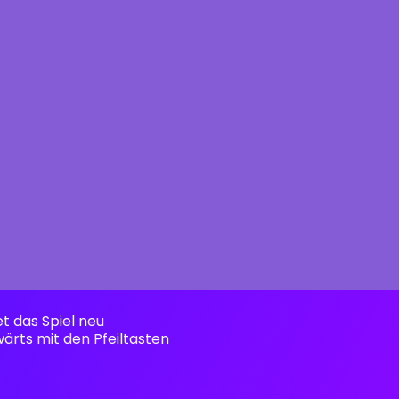
et das Spiel neu
ärts mit den Pfeiltasten