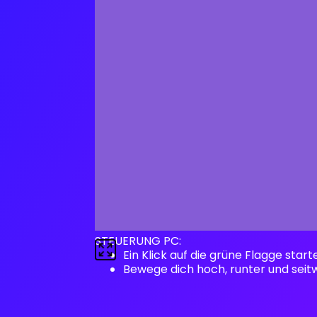
STEUERUNG PC:
Ein Klick auf die grüne Flagge start
Bewege dich hoch, runter und seitw