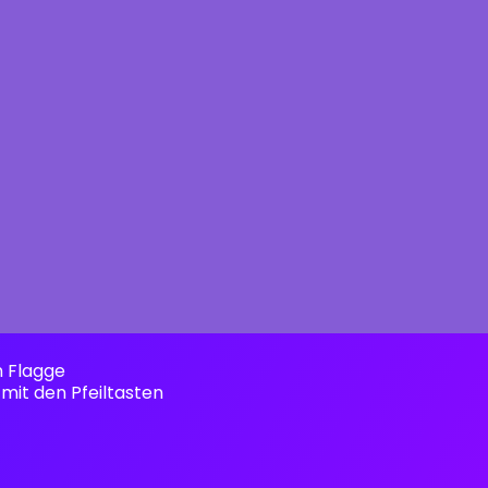
n Flagge
mit den Pfeiltasten