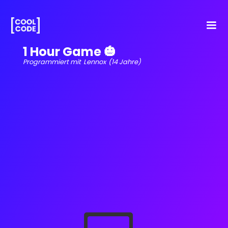
1 Hour Game 🎃
Programmiert mit
Lennox
(14 Jahre)