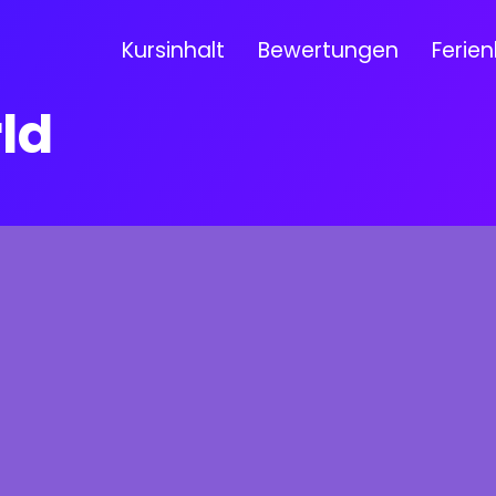
Kursinhalt
Bewertungen
Ferien
ld