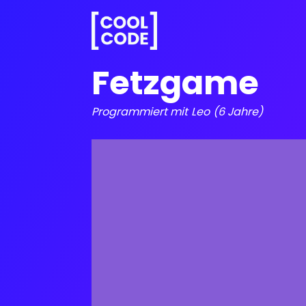
Fetzgame
Programmiert mit
Leo
(6 Jahre)