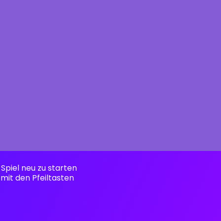
 Spiel neu zu starten
mit den Pfeiltasten