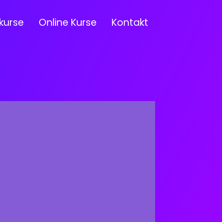
kurse
Online Kurse
Kontakt