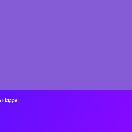
n Flagge.