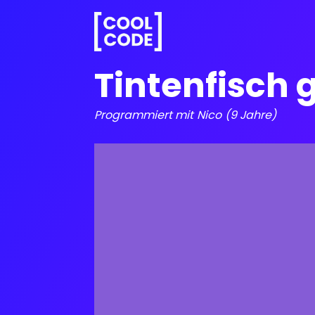
Tintenfisch 
Programmiert mit
Nico
(9 Jahre)