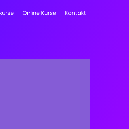
kurse
Online Kurse
Kontakt