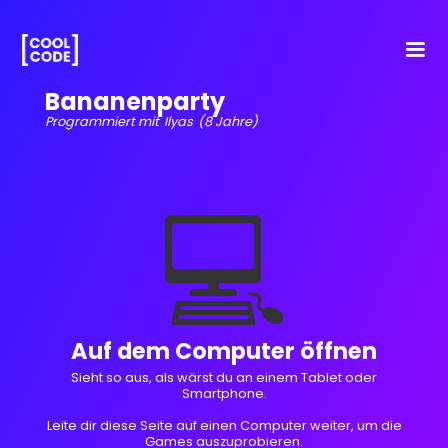
Bananenparty
Programmiert mit
Ilyas
(8 Jahre)
💻
Auf dem Computer öffnen
Sieht so aus, als wärst du an einem Tablet oder
Smartphone.
Leite dir diese Seite auf einen Computer weiter, um die
Games auszuprobieren.