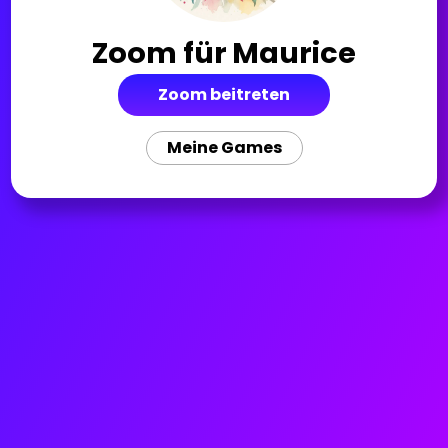
Zoom für
Maurice
Zoom beitreten
Meine Games