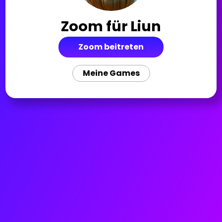
Zoom für
Liun
Zoom beitreten
Meine Games