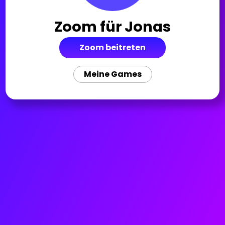
Zoom für
Jonas
Zoom beitreten
Meine Games