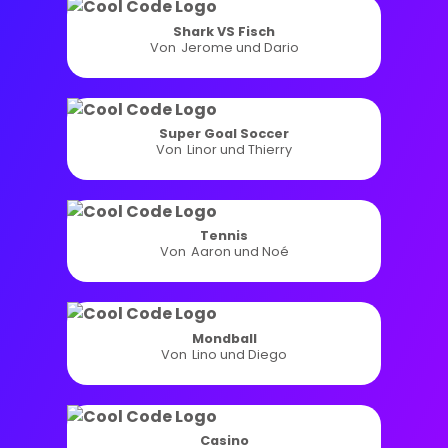
Shark VS Fisch
Von
Jerome und Dario
Super Goal Soccer
Von
Linor und Thierry
Tennis
Von
Aaron und Noé
Mondball
Von
Lino und Diego
Casino