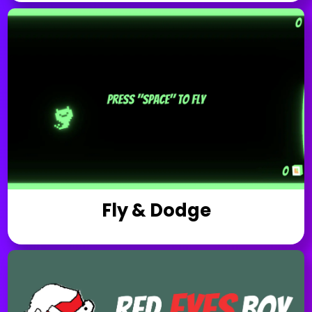
Fly & Dodge