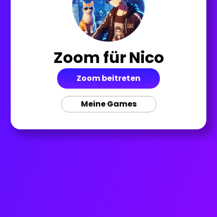
Zoom für
Nico
Zoom beitreten
Meine Games